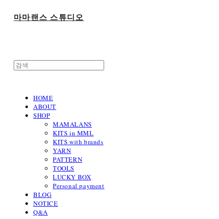
마마랜스 스튜디오
HOME
ABOUT
SHOP
MAMALANS
KITS in MML
KITS with brands
YARN
PATTERN
TOOLS
LUCKY BOX
Personal payment
BLOG
NOTICE
Q&A