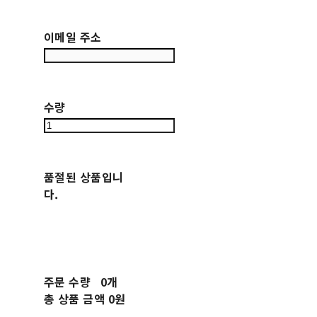
이메일 주소
수량
품절된 상품입니
다.
주문 수량
0개
총 상품 금액
0원