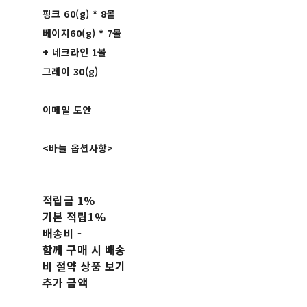
핑크 60(g) * 8볼
베이지60(g) * 7볼
+ 네크라인 1볼
그레이 30(g)
이메일 도안
<바늘 옵션사항>
적립금
1%
기본 적립
1%
배송비
-
함께 구매 시 배송
비 절약 상품 보기
추가 금액