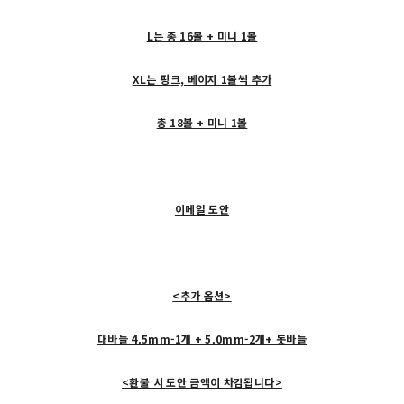
L는 총 16볼 + 미니 1볼
XL는 핑크, 베이지 1볼씩 추가
총 18볼 + 미니 1볼
이메일 도안
<추가 옵션>
대바늘 4.5mm-1개 + 5.0mm-2개+ 돗바늘
<환불 시 도안 금액이 차감됩니다>