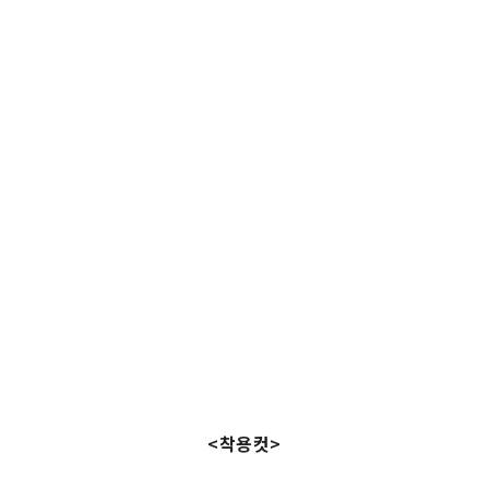
<착용컷>