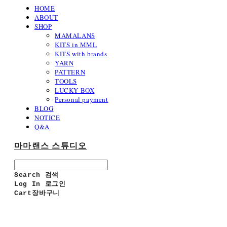
HOME
ABOUT
SHOP
MAMALANS
KITS in MML
KITS with brands
YARN
PATTERN
TOOLS
LUCKY BOX
Personal payment
BLOG
NOTICE
Q&A
마마랜스 스튜디오
Search
검색
Log In
로그인
Cart
장바구니