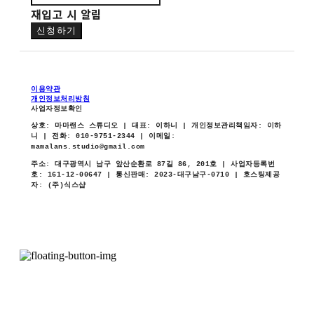
재입고 시 알림
신청하기
이용약관
개인정보처리방침
사업자정보확인
상호: 마마랜스 스튜디오 | 대표: 이하니 | 개인정보관리책임자: 이하
니 | 전화: 010-9751-2344 | 이메일:
mamalans.studio@gmail.com
주소: 대구광역시 남구 앞산순환로 87길 86, 201호 | 사업자등록번
호:
161-12-00647
| 통신판매:
2023-대구남구-0710
| 호스팅제공
자: (주)식스샵