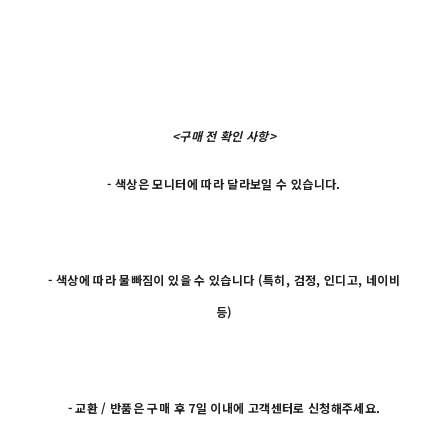
<구매 전 확인 사항>
- 색상은 모니터에 따라 달라보일 수 있습니다.
- 색상에 따라 물빠짐이 있을 수 있습니다 (특히, 검정, 인디고, 네이비
등)
- 교환 / 반품은 구매 후 7일 이내에 고객센터로 신청해주세요.