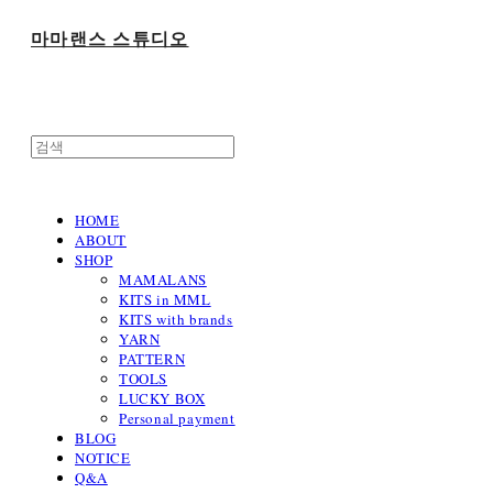
마마랜스 스튜디오
HOME
ABOUT
SHOP
MAMALANS
KITS in MML
KITS with brands
YARN
PATTERN
TOOLS
LUCKY BOX
Personal payment
BLOG
NOTICE
Q&A