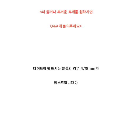
<더 얇거나 두꺼운 두께를 원하시면
Q&A에 문의주세요>
타이트하게 뜨시는 분들의 경우 4.75mm가
베스트입니다 :)