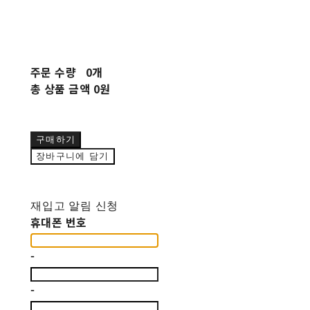
주문 수량
0개
총 상품 금액
0원
구매하기
장바구니에 담기
재입고 알림 신청
휴대폰 번호
-
-