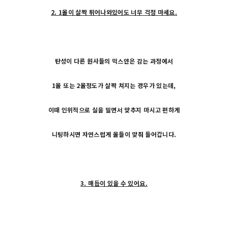
2. 1올이 살짝 튀어나와있어도 너무 걱정 마세요.
탄성이 다른 원사들의 믹스얀은 감는 과정에서
1올 또는 2올정도가 살짝 쳐지는 경우가 있는데,
이때 인위적으로 실을 밀면서 맞추지 마시고 편하게
니팅하시면 자연스럽게 올들이 맞춰 들어갑니다.
3. 매듭이 있을 수 있어요.