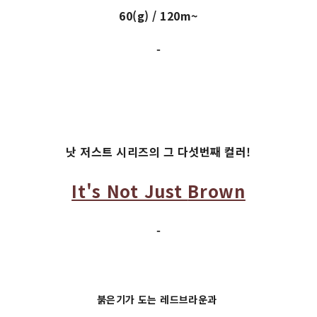
60(g) / 120m~
-
낫 저스트 시리즈의 그 다섯번째 컬러!
It's Not Just
Brown
-
붉은기가 도는 레드브라운과