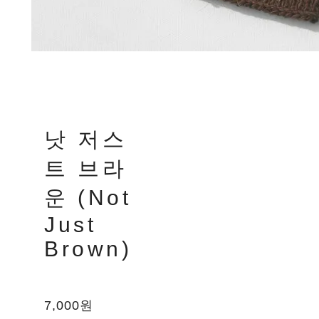
낫 저스
트 브라
운 (Not
Just
Brown)
7,000원