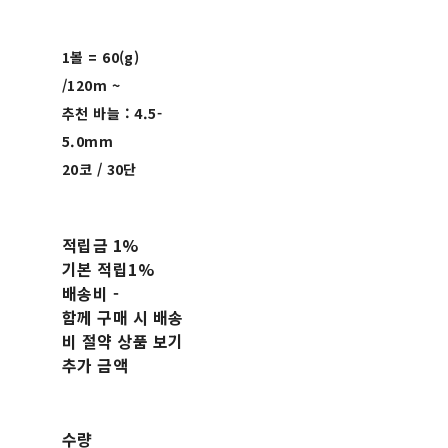
1볼 = 60(g)
/120m ~
추천 바늘 : 4.5-
5.0mm
20코 / 30단
적립금
1%
기본 적립
1%
배송비
-
함께 구매 시 배송
비 절약 상품 보기
추가 금액
수량